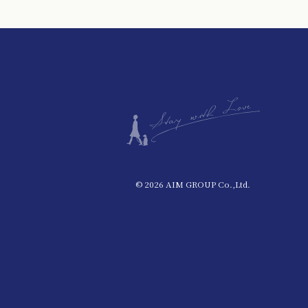
© 2026 AIM GROUP Co.,Ltd.