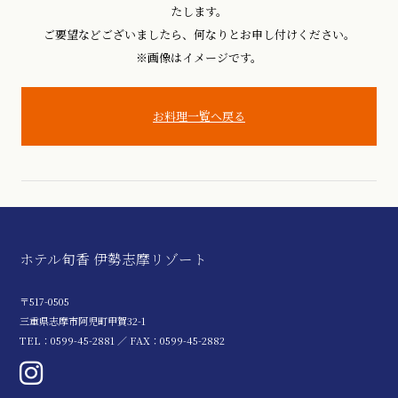
たします。
ご要望などございましたら、何なりとお申し付けください。
※画像はイメージです。
お料理一覧へ戻る
ホテル旬香 伊勢志摩リゾート
〒517-0505
三重県志摩市阿児町甲賀32-1
TEL：0599-45-2881 ／ FAX：0599-45-2882